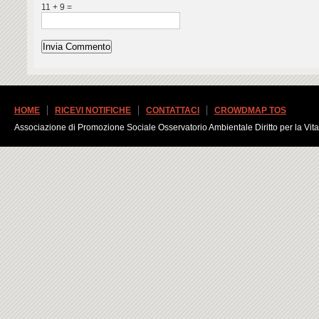
11 + 9 =
HOME
RICEVI NOTIFICHE
CONTATTACI
CROWDMAP TOS
Associazione di Promozione Sociale Osservatorio Ambientale Diritto per la Vita