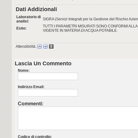
Dati Addizionali
Laboratorio di
SIGRA (Servizi Integrati per la Gestione del Rischio Aziend
analisi:
TUTTI I PARAMETRI MISURATI SONO CONFORMI ALL
Esito:
VIGENTE IN MATERIA DI ACQUA POTABILE.
Attendibilità:
0
Lascia Un Commento
Nome:
Indirizzo Email:
Commenti:
Codice di controllo: