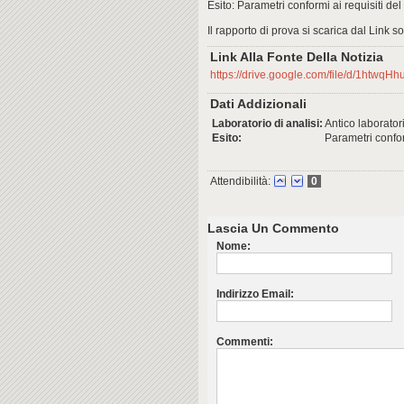
Esito: Parametri conformi ai requisiti de
Il rapporto di prova si scarica dal Link s
Link Alla Fonte Della Notizia
https://drive.google.com/file/d/1htw
Dati Addizionali
Laboratorio di analisi:
Antico laboratori
Esito:
Parametri confor
Attendibilità:
0
Lascia Un Commento
Nome:
Indirizzo Email:
Commenti: