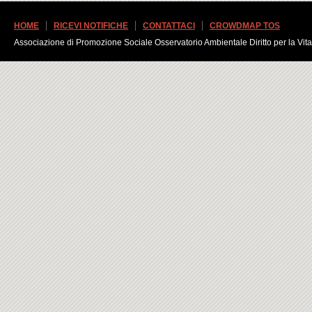
HOME
RICEVI NOTIFICHE
CONTATTACI
CROWDMAP TOS
Associazione di Promozione Sociale Osservatorio Ambientale Diritto per la Vita