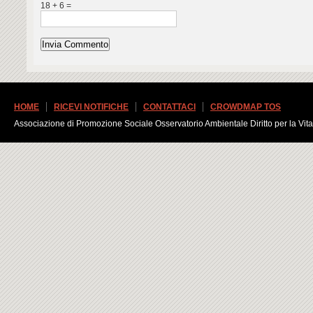
18 + 6 =
HOME
RICEVI NOTIFICHE
CONTATTACI
CROWDMAP TOS
Associazione di Promozione Sociale Osservatorio Ambientale Diritto per la Vita