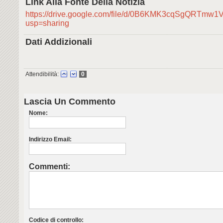
Link Alla Fonte Della Notizia
https://drive.google.com/file/d/0B6KMK3cqSgQRTmw1
usp=sharing
Dati Addizionali
Attendibilità:
0
Lascia Un Commento
Nome:
Indirizzo Email:
Commenti:
Codice di controllo: