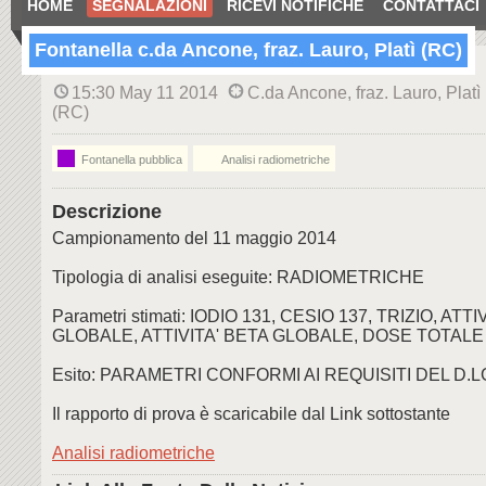
HOME
SEGNALAZIONI
RICEVI NOTIFICHE
CONTATTACI
Fontanella c.da Ancone, fraz. Lauro, Platì (RC)
15:30 May 11 2014
C.da Ancone, fraz. Lauro, Platì
(RC)
Fontanella pubblica
Analisi radiometriche
Descrizione
Campionamento del 11 maggio 2014
Tipologia di analisi eseguite: RADIOMETRICHE
Parametri stimati: IODIO 131, CESIO 137, TRIZIO, ATTI
GLOBALE, ATTIVITA' BETA GLOBALE, DOSE TOTALE
Esito: PARAMETRI CONFORMI AI REQUISITI DEL D.L
Il rapporto di prova è scaricabile dal Link sottostante
Analisi radiometriche