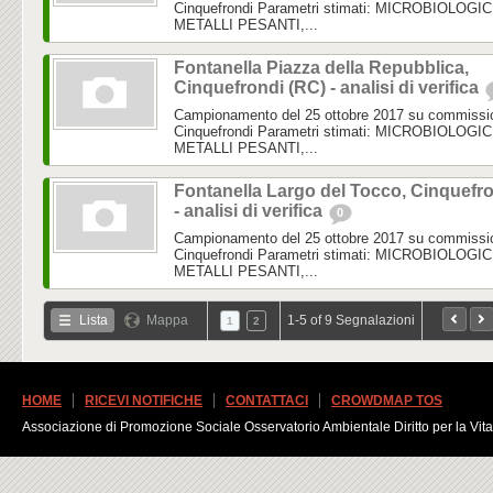
Cinquefrondi Parametri stimati: MICROBIOLOGIC
METALLI PESANTI,...
Fontanella Piazza della Repubblica,
Cinquefrondi (RC) - analisi di verifica
Campionamento del 25 ottobre 2017 su commissi
Cinquefrondi Parametri stimati: MICROBIOLOGIC
METALLI PESANTI,...
Fontanella Largo del Tocco, Cinquefr
- analisi di verifica
0
Campionamento del 25 ottobre 2017 su commissi
Cinquefrondi Parametri stimati: MICROBIOLOGIC
METALLI PESANTI,...
Lista
Mappa
1-5 of 9 Segnalazioni
1
2
HOME
RICEVI NOTIFICHE
CONTATTACI
CROWDMAP TOS
Associazione di Promozione Sociale Osservatorio Ambientale Diritto per la Vita